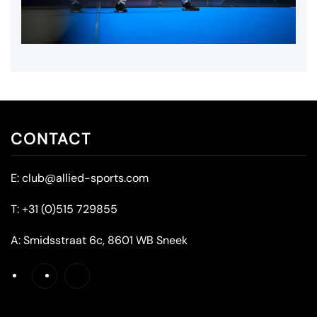
CONTACT
E:
club@allied-sports.com
T:
+31 (0)515 729855
A:
Smidsstraat 6c, 8601 WB Sneek