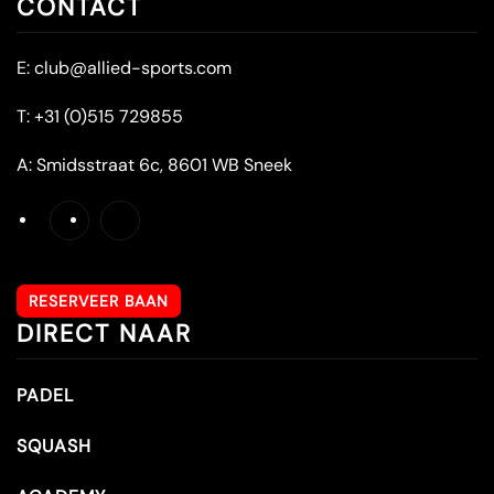
CONTACT
E:
club@allied-sports.com
T:
+31 (0)515 729855
A:
Smidsstraat 6c, 8601 WB Sneek
RESERVEER BAAN
DIRECT NAAR
PADEL
SQUASH