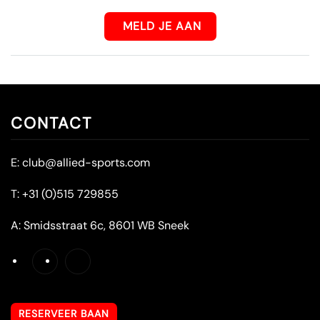
MELD JE AAN
CONTACT
E:
club@allied-sports.com
T:
+31 (0)515 729855
A:
Smidsstraat 6c, 8601 WB Sneek
RESERVEER BAAN