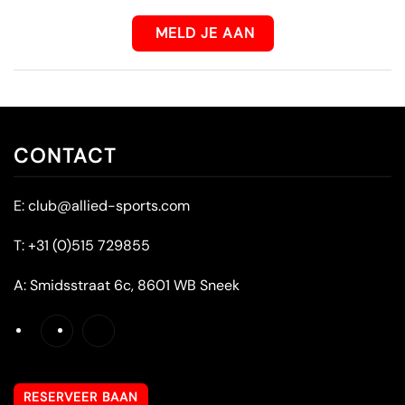
MELD JE AAN
CONTACT
E:
club@allied-sports.com
T:
+31 (0)515 729855
A:
Smidsstraat 6c, 8601 WB Sneek
RESERVEER BAAN