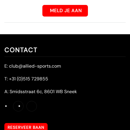
MELD JE AAN
CONTACT
E:
club@allied-sports.com
T:
+31 (0)515 729855
A:
Smidsstraat 6c, 8601 WB Sneek
RESERVEER BAAN